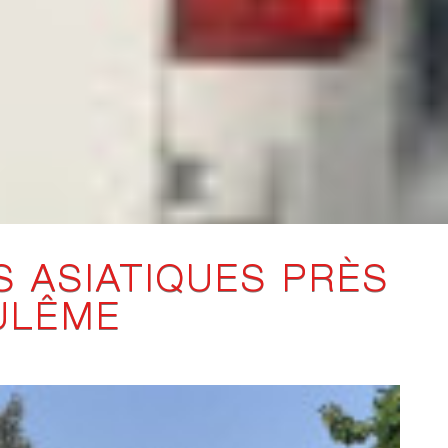
S ASIATIQUES PRÈS
ULÊME