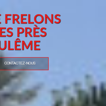
E FRELONS
ES PRÈS
ULÊME
CONTACTEZ-NOUS