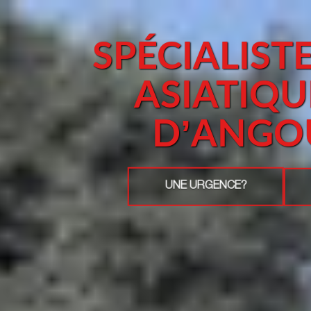
SPÉCIALIST
ASIATIQU
D’ANGO
UNE URGENCE?