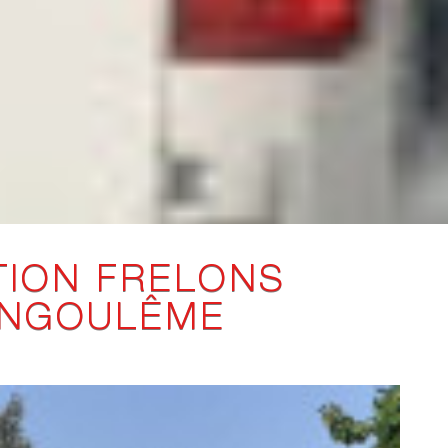
TION FRELONS
ANGOULÊME