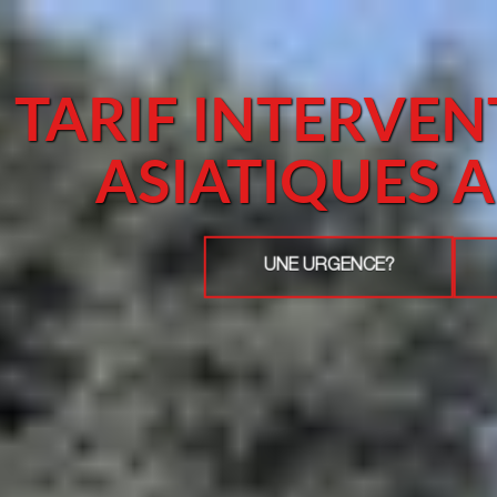
TARIF INTERVE
ASIATIQUES
UNE URGENCE?