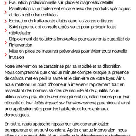
Évaluation professionnelle sur place et diagnostic détaillé
Planification d'un traitement efficace avec des produits spécifiques
et des méthodes certifiées
Exécution de traitements ciblés dans les zones critiques
Suivi rigoureux et conseils après-vente pour prévenir toute
réinfestation
Déploiement de solutions innovantes pour assurer la durabilité de
l'intervention
Mise en place de mesures préventives pour éviter toute nouvelle
invasion
Notre intervention se caractérise par sa rapidité et sa discrétion.
Nous comprenons que chaque minute compte lorsque la présence
de cafards met en péril la santé et le bien-être de votre foyer. Ainsi,
nous mettons un point d'honneur à intervenir rapidement tout en
respectant des normes strictes de sécurité et de qualité. Nous
utilisons des produits de dernière génération, sélectionnés pour leur
efficacité et leur
faible impact sur l'environnement
, garantissant ainsi
une application sûre pour les habitants et leurs animaux
domestiques.
En outre, notre approche repose sur une communication
transparente et un suivi constant. Après chaque intervention, nous