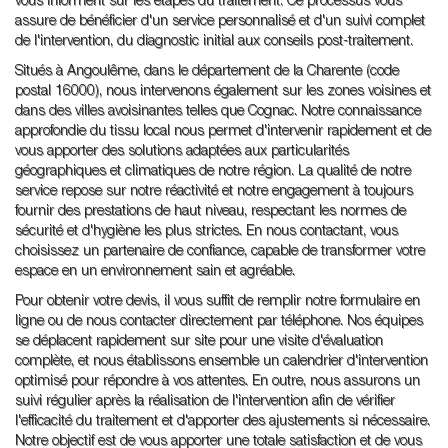
vous informent sur les étapes du traitement. Ce processus vous
assure de bénéficier d'un service personnalisé et d'un suivi complet
de l'intervention, du diagnostic initial aux conseils post-traitement.
Situés à Angoulême, dans le département de la Charente (code
postal 16000), nous intervenons également sur les zones voisines et
dans des villes avoisinantes telles que Cognac. Notre connaissance
approfondie du tissu local nous permet d'intervenir rapidement et de
vous apporter des solutions adaptées aux particularités
géographiques et climatiques de notre région. La qualité de notre
service repose sur notre réactivité et notre engagement à toujours
fournir des prestations de haut niveau, respectant les normes de
sécurité et d'hygiène les plus strictes. En nous contactant, vous
choisissez un partenaire de confiance, capable de transformer votre
espace en un environnement sain et agréable.
Pour obtenir votre devis, il vous suffit de remplir notre formulaire en
ligne ou de nous contacter directement par téléphone. Nos équipes
se déplacent rapidement sur site pour une visite d'évaluation
complète, et nous établissons ensemble un calendrier d'intervention
optimisé pour répondre à vos attentes. En outre, nous assurons un
suivi régulier après la réalisation de l'intervention afin de vérifier
l'efficacité du traitement et d'apporter des ajustements si nécessaire.
Notre objectif est de vous apporter une totale satisfaction et de vous