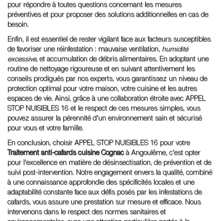
pour répondre à toutes questions concernant les mesures
préventives et pour proposer des solutions additionnelles en cas de
besoin.
Enfin, il est essentiel de rester vigilant face aux facteurs susceptibles
de favoriser une réinfestation : mauvaise ventilation,
humidité
excessive
, et accumulation de débris alimentaires. En adoptant une
routine de nettoyage rigoureuse et en suivant attentivement les
conseils prodigués par nos experts, vous garantissez un niveau de
protection optimal pour votre maison, votre cuisine et les autres
espaces de vie. Ainsi, grâce à une collaboration étroite avec APPEL
STOP NUISIBLES 16 et le respect de ces mesures simples, vous
pouvez assurer la pérennité d'un environnement sain et sécurisé
pour vous et votre famille.
En conclusion, choisir APPEL STOP NUISIBLES 16 pour votre
Traitement anti-cafards cuisine Cognac
à Angoulême, c'est opter
pour l'excellence en matière de désinsectisation, de prévention et de
suivi post-intervention. Notre engagement envers la qualité, combiné
à une connaissance approfondie des spécificités locales et une
adaptabilité constante face aux défis posés par les infestations de
cafards, vous assure une prestation sur mesure et efficace. Nous
intervenons dans le respect des normes sanitaires et