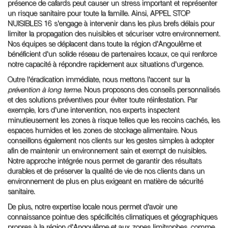
présence de cafards peut causer un stress important et représenter
un risque sanitaire pour toute la famille. Ainsi, APPEL STOP
NUISIBLES 16 s'engage à intervenir dans les plus brefs délais pour
limiter la propagation des nuisibles et sécuriser votre environnement.
Nos équipes se déplacent dans toute la région d'Angoulême et
bénéficient d'un solide réseau de partenaires locaux, ce qui renforce
notre capacité à répondre rapidement aux situations d'urgence.
Outre l'éradication immédiate, nous mettons l'accent sur la
prévention à long terme
. Nous proposons des conseils personnalisés
et des solutions préventives pour éviter toute réinfestation. Par
exemple, lors d'une intervention, nos experts inspectent
minutieusement les zones à risque telles que les recoins cachés, les
espaces humides et les zones de stockage alimentaire. Nous
conseillons également nos clients sur les gestes simples à adopter
afin de maintenir un environnement sain et exempt de nuisibles.
Notre approche intégrée nous permet de garantir des résultats
durables et de préserver la qualité de vie de nos clients dans un
environnement de plus en plus exigeant en matière de sécurité
sanitaire.
De plus, notre expertise locale nous permet d'avoir une
connaissance pointue des spécificités climatiques et géographiques
propres à la région d'Angoulême et aux zones limitrophes, comme