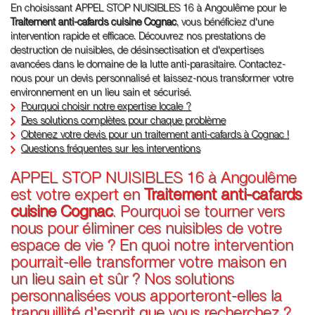
En choisissant APPEL STOP NUISIBLES 16 à Angoulême pour le
Traitement anti-cafards cuisine Cognac
, vous bénéficiez d'une
intervention rapide et efficace. Découvrez nos prestations de
destruction de nuisibles, de désinsectisation et d'expertises
avancées dans le domaine de la lutte anti-parasitaire. Contactez-
nous pour un devis personnalisé et laissez-nous transformer votre
environnement en un lieu sain et sécurisé.
Pourquoi choisir notre expertise locale ?
Des solutions complètes pour chaque problème
Obtenez votre devis pour un traitement anti-cafards à Cognac !
Questions fréquentes sur les interventions
APPEL STOP NUISIBLES 16 à Angoulême
est votre expert en
Traitement anti-cafards
cuisine Cognac
. Pourquoi se tourner vers
nous pour éliminer ces nuisibles de votre
espace de vie ? En quoi notre intervention
pourrait-elle transformer votre maison en
un lieu sain et sûr ? Nos solutions
personnalisées vous apporteront-elles la
tranquillité d'esprit que vous recherchez ?