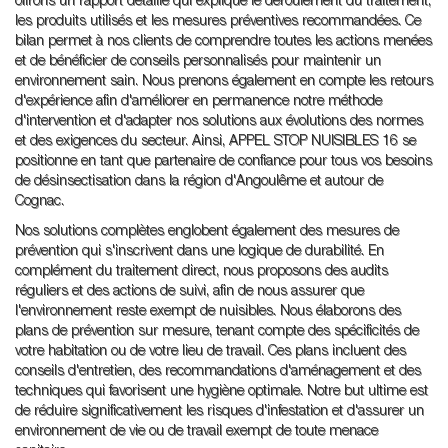
offrons un rapport détaillé qui explique le déroulement du traitement,
les produits utilisés et les mesures préventives recommandées. Ce
bilan permet à nos clients de comprendre toutes les actions menées
et de bénéficier de conseils personnalisés pour maintenir un
environnement sain. Nous prenons également en compte les retours
d'expérience afin d'améliorer en permanence notre méthode
d'intervention et d'adapter nos solutions aux évolutions des normes
et des exigences du secteur. Ainsi, APPEL STOP NUISIBLES 16 se
positionne en tant que partenaire de confiance pour tous vos besoins
de désinsectisation dans la région d'Angoulême et autour de
Cognac.
Nos solutions complètes englobent également des mesures de
prévention qui s'inscrivent dans une logique de durabilité. En
complément du traitement direct, nous proposons des audits
réguliers et des actions de suivi, afin de nous assurer que
l'environnement reste exempt de nuisibles. Nous élaborons des
plans de prévention sur mesure, tenant compte des spécificités de
votre habitation ou de votre lieu de travail. Ces plans incluent des
conseils d'entretien, des recommandations d'aménagement et des
techniques qui favorisent une hygiène optimale. Notre but ultime est
de réduire significativement les risques d'infestation et d'assurer un
environnement de vie ou de travail exempt de toute menace