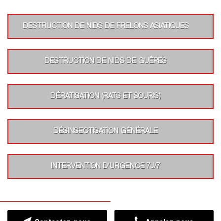
DESTRUCTION DE NIDS DE FRELONS ASIATIQUES
DESTRUCTION DE NIDS DE GUÊPES
DÉRATISATION (RATS ET SOURIS)
DÉSINSECTISATION GÉNÉRALE
INTERVENTION D’URGENCE 7J/7