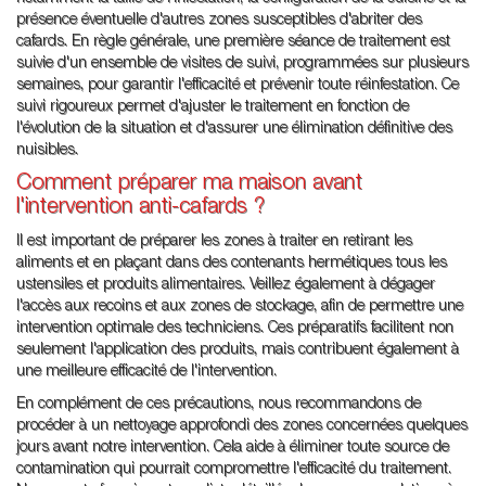
présence éventuelle d'autres zones susceptibles d'abriter des
cafards. En règle générale, une première séance de traitement est
suivie d'un ensemble de visites de suivi, programmées sur plusieurs
semaines, pour garantir l'efficacité et prévenir toute réinfestation. Ce
suivi rigoureux permet d'ajuster le traitement en fonction de
l'évolution de la situation et d'assurer une élimination définitive des
nuisibles.
Comment préparer ma maison avant
l'intervention anti-cafards ?
Il est important de préparer les zones à traiter en retirant les
aliments et en plaçant dans des contenants hermétiques tous les
ustensiles et produits alimentaires. Veillez également à dégager
l'accès aux recoins et aux zones de stockage, afin de permettre une
intervention optimale des techniciens. Ces préparatifs facilitent non
seulement l'application des produits, mais contribuent également à
une meilleure efficacité de l'intervention.
En complément de ces précautions, nous recommandons de
procéder à un nettoyage approfondi des zones concernées quelques
jours avant notre intervention. Cela aide à éliminer toute source de
contamination qui pourrait compromettre l'efficacité du traitement.