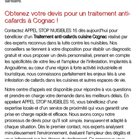
sanitaire.
Obtenez votre devis pour un traitement anti-
cafards à Cognac !
Contactez APPEL STOP NUISIBLES 16 dès aujourd'hui pour
bénéficier d'un
Traitement anti-cafards cuisine Cognac
réalisé par
des experts reconnus dans la lutte contre les nuisibles. Nos
conseillers se tiennent à votre disposition pour établir un diagnostic
gratuit et vous proposer un devis personnalisé, prenant en compte
les spécificités de votre lieu et l'ampleur de l'infestation. Implantés à
Angoulême, au cœur d'une région à forte activité industrielle et
touristique, nous connaissons parfaitement les enjeux liés à une
infestation de cafards dans les cuisines et autres espaces de vie.
Notre centre d'appels est disponible pour répondre à vos questions
et prendre en charge votre demande dans les meilleurs délais. En
appelant APPEL STOP NUISIBLES 16, vous bénéficiez d'une
expertise locale et d'un service de proximité qui vous garantit une
prise en charge rapide et efficace. Nous avons conçu notre
processus de devis pour qu'il soit
simple
,
transparent
et adapté à
chaque situation. Dès le premier contact, nos experts analysent
minutieusement l'environnement, évaluent l'ampleur des dégâts et