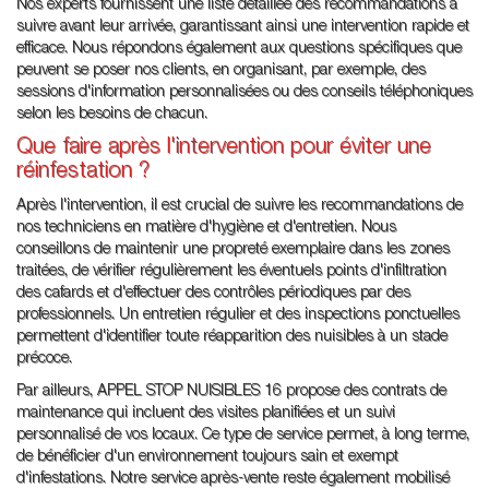
Nos experts fournissent une liste détaillée des recommandations à
suivre avant leur arrivée, garantissant ainsi une intervention rapide et
efficace. Nous répondons également aux questions spécifiques que
peuvent se poser nos clients, en organisant, par exemple, des
sessions d'information personnalisées ou des conseils téléphoniques
selon les besoins de chacun.
Que faire après l'intervention pour éviter une
réinfestation ?
Après l'intervention, il est crucial de suivre les recommandations de
nos techniciens en matière d'hygiène et d'entretien. Nous
conseillons de maintenir une propreté exemplaire dans les zones
traitées, de vérifier régulièrement les éventuels points d'infiltration
des cafards et d'effectuer des contrôles périodiques par des
professionnels. Un entretien régulier et des inspections ponctuelles
permettent d'identifier toute réapparition des nuisibles à un stade
précoce.
Par ailleurs, APPEL STOP NUISIBLES 16 propose des contrats de
maintenance qui incluent des visites planifiées et un suivi
personnalisé de vos locaux. Ce type de service permet, à long terme,
de bénéficier d'un environnement toujours sain et exempt
d'infestations. Notre service après-vente reste également mobilisé