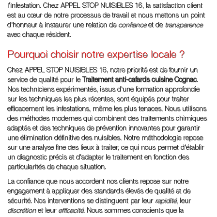
l'infestation. Chez APPEL STOP NUISIBLES 16, la satisfaction client
est au cœur de notre processus de travail et nous mettons un point
d'honneur à instaurer une relation de
confiance
et de
transparence
avec chaque résident.
Pourquoi choisir notre expertise locale ?
Chez APPEL STOP NUISIBLES 16, notre priorité est de fournir un
service de qualité pour le
Traitement anti-cafards cuisine Cognac
.
Nos techniciens expérimentés, issus d'une formation approfondie
sur les techniques les plus récentes, sont équipés pour traiter
efficacement les infestations, même les plus tenaces. Nous utilisons
des méthodes modernes qui combinent des traitements chimiques
adaptés et des techniques de prévention innovantes pour garantir
une élimination définitive des nuisibles. Notre méthodologie repose
sur une analyse fine des lieux à traiter, ce qui nous permet d'établir
un diagnostic précis et d'adapter le traitement en fonction des
particularités de chaque situation.
La confiance que nous accordent nos clients repose sur notre
engagement à appliquer des standards élevés de qualité et de
sécurité. Nos interventions se distinguent par leur
rapidité
, leur
discrétion
et leur
efficacité
. Nous sommes conscients que la