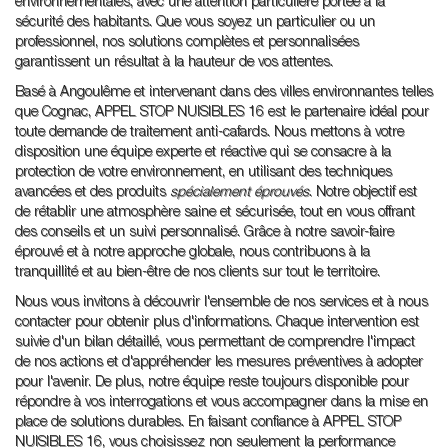
environnementales, avec une attention particulière portée à la
sécurité des habitants. Que vous soyez un particulier ou un
professionnel, nos solutions complètes et personnalisées
garantissent un résultat à la hauteur de vos attentes.
Basé à Angoulême et intervenant dans des villes environnantes telles
que Cognac, APPEL STOP NUISIBLES 16 est le partenaire idéal pour
toute demande de traitement anti-cafards. Nous mettons à votre
disposition une équipe experte et réactive qui se consacre à la
protection de votre environnement, en utilisant des techniques
avancées et des produits
spécialement éprouvés
. Notre objectif est
de rétablir une atmosphère saine et sécurisée, tout en vous offrant
des conseils et un suivi personnalisé. Grâce à notre savoir-faire
éprouvé et à notre approche globale, nous contribuons à la
tranquillité et au bien-être de nos clients sur tout le territoire.
Nous vous invitons à découvrir l'ensemble de nos services et à nous
contacter pour obtenir plus d'informations. Chaque intervention est
suivie d'un bilan détaillé, vous permettant de comprendre l'impact
de nos actions et d'appréhender les mesures préventives à adopter
pour l'avenir. De plus, notre équipe reste toujours disponible pour
répondre à vos interrogations et vous accompagner dans la mise en
place de solutions durables. En faisant confiance à APPEL STOP
NUISIBLES 16, vous choisissez non seulement la performance