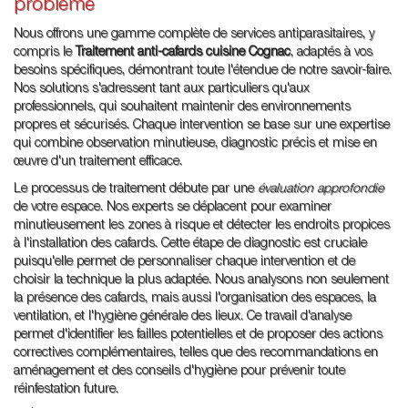
problème
Nous offrons une gamme complète de services antiparasitaires, y
compris le
Traitement anti-cafards cuisine Cognac
, adaptés à vos
besoins spécifiques, démontrant toute l'étendue de notre savoir-faire.
Nos solutions s'adressent tant aux particuliers qu'aux
professionnels, qui souhaitent maintenir des environnements
propres et sécurisés. Chaque intervention se base sur une expertise
qui combine observation minutieuse, diagnostic précis et mise en
œuvre d'un traitement efficace.
Le processus de traitement débute par une
évaluation approfondie
de votre espace. Nos experts se déplacent pour examiner
minutieusement les zones à risque et détecter les endroits propices
à l'installation des cafards. Cette étape de diagnostic est cruciale
puisqu'elle permet de personnaliser chaque intervention et de
choisir la technique la plus adaptée. Nous analysons non seulement
la présence des cafards, mais aussi l'organisation des espaces, la
ventilation, et l'hygiène générale des lieux. Ce travail d'analyse
permet d'identifier les failles potentielles et de proposer des actions
correctives complémentaires, telles que des recommandations en
aménagement et des conseils d'hygiène pour prévenir toute
réinfestation future.