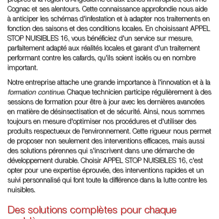
Cognac et ses alentours. Cette connaissance approfondie nous aide
à anticiper les schémas d'infestation et à adapter nos traitements en
fonction des saisons et des conditions locales. En choisissant APPEL
STOP NUISIBLES 16, vous bénéficiez d'un service sur mesure,
parfaitement adapté aux réalités locales et garant d'un traitement
performant contre les cafards, qu'ils soient isolés ou en nombre
important.
Notre entreprise attache une grande importance à l'innovation et à la
formation continue
. Chaque technicien participe régulièrement à des
sessions de formation pour être à jour avec les dernières avancées
en matière de désinsectisation et de sécurité. Ainsi, nous sommes
toujours en mesure d'optimiser nos procédures et d'utiliser des
produits respectueux de l'environnement. Cette rigueur nous permet
de proposer non seulement des interventions efficaces, mais aussi
des solutions pérennes qui s'inscrivent dans une démarche de
développement durable. Choisir APPEL STOP NUISIBLES 16, c'est
opter pour une expertise éprouvée, des interventions rapides et un
suivi personnalisé qui font toute la différence dans la lutte contre les
nuisibles.
Des solutions complètes pour chaque