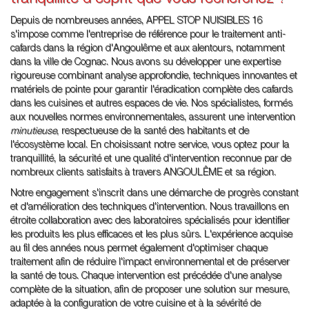
Depuis de nombreuses années, APPEL STOP NUISIBLES 16
s'impose comme l'entreprise de référence pour le traitement anti-
cafards dans la région d'Angoulême et aux alentours, notamment
dans la ville de Cognac. Nous avons su développer une expertise
rigoureuse combinant analyse approfondie, techniques innovantes et
matériels de pointe pour garantir l'éradication complète des cafards
dans les cuisines et autres espaces de vie. Nos spécialistes, formés
aux nouvelles normes environnementales, assurent une intervention
minutieuse
, respectueuse de la santé des habitants et de
l'écosystème local. En choisissant notre service, vous optez pour la
tranquillité, la sécurité et une qualité d'intervention reconnue par de
nombreux clients satisfaits à travers ANGOULÊME et sa région.
Notre engagement s'inscrit dans une démarche de progrès constant
et d'amélioration des techniques d'intervention. Nous travaillons en
étroite collaboration avec des laboratoires spécialisés pour identifier
les produits les plus efficaces et les plus sûrs. L'expérience acquise
au fil des années nous permet également d'optimiser chaque
traitement afin de réduire l'impact environnemental et de préserver
la santé de tous. Chaque intervention est précédée d'une analyse
complète de la situation, afin de proposer une solution sur mesure,
adaptée à la configuration de votre cuisine et à la sévérité de