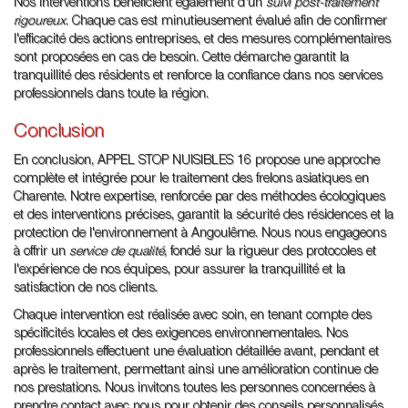
Nos interventions bénéficient également d'un
suivi post-traitement
rigoureux
. Chaque cas est minutieusement évalué afin de confirmer
l'efficacité des actions entreprises, et des mesures complémentaires
sont proposées en cas de besoin. Cette démarche garantit la
tranquillité des résidents et renforce la confiance dans nos services
professionnels dans toute la région.
Conclusion
En conclusion, APPEL STOP NUISIBLES 16 propose une approche
complète et intégrée pour le traitement des frelons asiatiques en
Charente. Notre expertise, renforcée par des méthodes écologiques
et des interventions précises, garantit la sécurité des résidences et la
protection de l'environnement à Angoulême. Nous nous engageons
à offrir un
service de qualité
, fondé sur la rigueur des protocoles et
l'expérience de nos équipes, pour assurer la tranquillité et la
satisfaction de nos clients.
Chaque intervention est réalisée avec soin, en tenant compte des
spécificités locales et des exigences environnementales. Nos
professionnels effectuent une évaluation détaillée avant, pendant et
après le traitement, permettant ainsi une amélioration continue de
nos prestations. Nous invitons toutes les personnes concernées à
prendre contact avec nous pour obtenir des conseils personnalisés