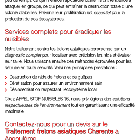
peu de temps, ce qui menace l'apiculture locale. Ils ont tendance à
attaquer en groupe, ce qui peut entraîner la destruction totale d'une
colonie d'abeilles. Prévenir leur prolifération est
essentiel
pour la
protection de nos écosystèmes.
Services complets pour éradiquer les
nuisibles
Notre traitement contre les frelons asiatiques commence par un
diagnostic complet
pour localiser avec précision les nids et évaluer
leur taille. Nous utilisons ensuite des méthodes éprouvées pour les
détruire en toute sécurité. Voici nos principales prestations :
Destruction de nids de frelons et de guêpes
Dératisation pour assurer un environnement sain
Désinsectisation respectant l'écosystème local
Chez APPEL STOP NUISIBLES 16, nous privilégions des
solutions
respectueuses de l'environnement
tout en garantissant une efficacité
maximale.
Contactez-nous pour un devis sur le
Traitement frelons asiatiques Charente
à
Angoulême