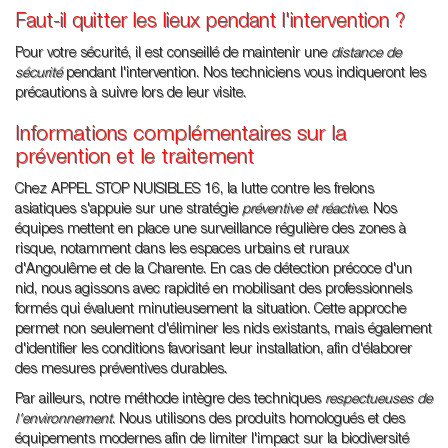
Faut-il quitter les lieux pendant l'intervention ?
Pour votre sécurité, il est conseillé de maintenir une
distance de
sécurité
pendant l'intervention. Nos techniciens vous indiqueront les
précautions à suivre lors de leur visite.
Informations complémentaires sur la
prévention et le traitement
Chez APPEL STOP NUISIBLES 16, la lutte contre les frelons
asiatiques s'appuie sur une stratégie
préventive et réactive
. Nos
équipes mettent en place une surveillance régulière des zones à
risque, notamment dans les espaces urbains et ruraux
d'Angoulême et de la Charente. En cas de détection précoce d'un
nid, nous agissons avec rapidité en mobilisant des professionnels
formés qui évaluent minutieusement la situation. Cette approche
permet non seulement d'éliminer les nids existants, mais également
d'identifier les conditions favorisant leur installation, afin d'élaborer
des mesures préventives durables.
Par ailleurs, notre méthode intègre des techniques
respectueuses de
l'environnement
. Nous utilisons des produits homologués et des
équipements modernes afin de limiter l'impact sur la biodiversité