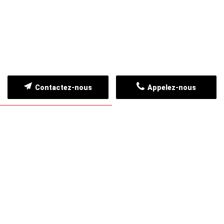
Contactez-nous
Appelez-nous
NOS CLIENTS TÉMOIGNENT