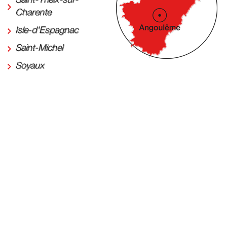
Saint-Yrieix-sur-
Charente
Isle-d'Espagnac
Saint-Michel
Soyaux