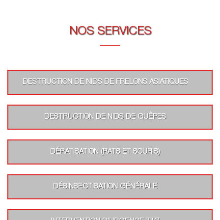
NOS SERVICES
DESTRUCTION DE NIDS DE FRELONS ASIATIQUES
DESTRUCTION DE NIDS DE GUÊPES
DÉRATISATION (RATS ET SOURIS)
DÉSINSECTISATION GÉNÉRALE