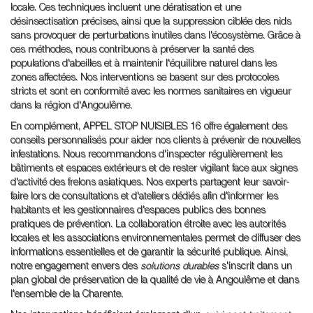
locale. Ces techniques incluent une dératisation et une
désinsectisation précises, ainsi que la suppression ciblée des nids
sans provoquer de perturbations inutiles dans l'écosystème. Grâce à
ces méthodes, nous contribuons à préserver la santé des
populations d'abeilles et à maintenir l'équilibre naturel dans les
zones affectées. Nos interventions se basent sur des protocoles
stricts et sont en conformité avec les normes sanitaires en vigueur
dans la région d'Angoulême.
En complément, APPEL STOP NUISIBLES 16 offre également des
conseils personnalisés pour aider nos clients à prévenir de nouvelles
infestations. Nous recommandons d'inspecter régulièrement les
bâtiments et espaces extérieurs et de rester vigilant face aux signes
d'activité des frelons asiatiques. Nos experts partagent leur savoir-
faire lors de consultations et d'ateliers dédiés afin d'informer les
habitants et les gestionnaires d'espaces publics des bonnes
pratiques de prévention. La collaboration étroite avec les autorités
locales et les associations environnementales permet de diffuser des
informations essentielles et de garantir la sécurité publique. Ainsi,
notre engagement envers des
solutions durables
s'inscrit dans un
plan global de préservation de la qualité de vie à Angoulême et dans
l'ensemble de la Charente.