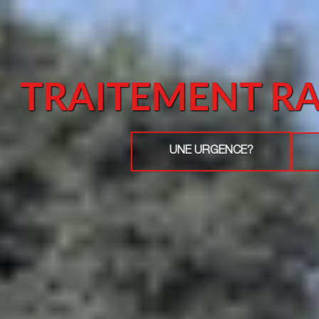
TRAITEMENT R
UNE URGENCE?