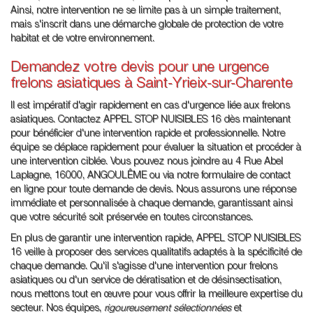
Ainsi, notre intervention ne se limite pas à un simple traitement,
mais s'inscrit dans une démarche globale de protection de votre
habitat et de votre environnement.
Demandez votre devis pour une urgence
frelons asiatiques à Saint-Yrieix-sur-Charente
Il est impératif d'agir rapidement en cas d'urgence liée aux frelons
asiatiques. Contactez APPEL STOP NUISIBLES 16 dès maintenant
pour bénéficier d'une intervention rapide et professionnelle. Notre
équipe se déplace rapidement pour évaluer la situation et procéder à
une intervention ciblée. Vous pouvez nous joindre au 4 Rue Abel
Laplagne, 16000, ANGOULÊME ou via notre formulaire de contact
en ligne pour toute demande de devis. Nous assurons une réponse
immédiate et personnalisée à chaque demande, garantissant ainsi
que votre sécurité soit préservée en toutes circonstances.
En plus de garantir une intervention rapide, APPEL STOP NUISIBLES
16 veille à proposer des services qualitatifs adaptés à la spécificité de
chaque demande. Qu'il s'agisse d'une intervention pour frelons
asiatiques ou d'un service de dératisation et de désinsectisation,
nous mettons tout en œuvre pour vous offrir la meilleure expertise du
secteur. Nos équipes,
rigoureusement sélectionnées
et