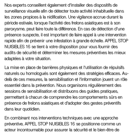
Nos experts conseillent également d'installer des dispositifs de
surveillance visuelle afin de détecter toute activité inhabituelle dans
les zones propices à la nidification. Une vigilance accrue durant la
période estivale, lorsque l'activité des frelons asiatiques est à son
paroxysme, peut faire toute la différence. En cas de détection d'une
présence suspecte, il est important de faire appel à une intervention
rapide afin de prévenir une infestation à grande échelle. APPEL STOP
NUISIBLES 16 se tient à votre disposition pour vous fournir des
audits de sécurité et déterminer les mesures préventives les mieux
adaptées à votre situation.
La mise en place de barrières physiques et l'utilisation de répulsifs
naturels ou homologués sont également des stratégies efficaces. Au-
delà de ces mesures, la sensibilisation et l'information jouent un rôle
essentiel dans la prévention. Nous organisons régulièrement des
sessions de sensibilisation et distribuons des guides pratiques,
permettant à chacun de comprendre les comportements sûrs en
présence de frelons asiatiques et d'adopter des gestes préventifs
dans leur quotidien.
En combinant nos interventions techniques avec une approche
préventive, APPEL STOP NUISIBLES 16 se positionne comme un
acteur incontournable pour assurer la sécurité et le bien-être de