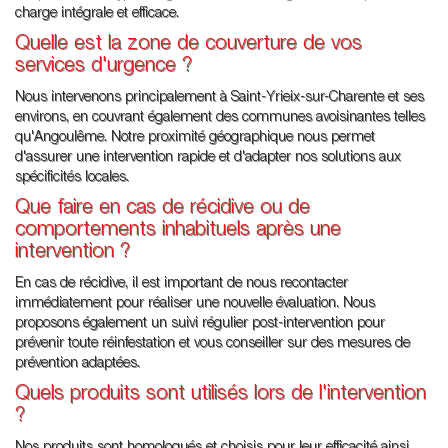
charge intégrale et efficace.
Quelle est la zone de couverture de vos
services d'urgence ?
Nous intervenons principalement à Saint-Yrieix-sur-Charente et ses
environs, en couvrant également des communes avoisinantes telles
qu'Angoulême. Notre proximité géographique nous permet
d'assurer une intervention rapide et d'adapter nos solutions aux
spécificités locales.
Que faire en cas de récidive ou de
comportements inhabituels après une
intervention ?
En cas de récidive, il est important de nous recontacter
immédiatement pour réaliser une nouvelle évaluation. Nous
proposons également un suivi régulier post-intervention pour
prévenir toute réinfestation et vous conseiller sur des mesures de
prévention adaptées.
Quels produits sont utilisés lors de l'intervention
?
Nos produits sont homologués et choisis pour leur efficacité ainsi