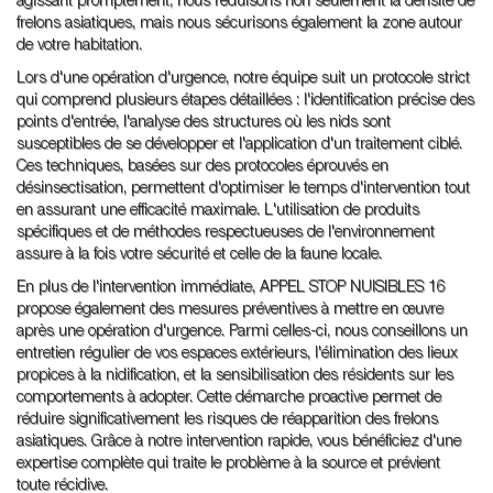
agissant promptement, nous réduisons non seulement la densité de
frelons asiatiques, mais nous sécurisons également la zone autour
de votre habitation.
Lors d'une opération d'urgence, notre équipe suit un protocole strict
qui comprend plusieurs étapes détaillées : l'identification précise des
points d'entrée, l'analyse des structures où les nids sont
susceptibles de se développer et l'application d'un traitement ciblé.
Ces techniques, basées sur des protocoles éprouvés en
désinsectisation, permettent d'optimiser le temps d'intervention tout
en assurant une efficacité maximale. L'utilisation de produits
spécifiques et de méthodes respectueuses de l'environnement
assure à la fois votre sécurité et celle de la faune locale.
En plus de l'intervention immédiate, APPEL STOP NUISIBLES 16
propose également des mesures préventives à mettre en œuvre
après une opération d'urgence. Parmi celles-ci, nous conseillons un
entretien régulier de vos espaces extérieurs, l'élimination des lieux
propices à la nidification, et la sensibilisation des résidents sur les
comportements à adopter. Cette démarche proactive permet de
réduire significativement les risques de réapparition des frelons
asiatiques. Grâce à notre intervention rapide, vous bénéficiez d'une
expertise complète qui traite le problème à la source et prévient
toute récidive.