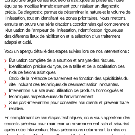
Lorsqu'une urgence liée aux frelons asiatiques se présente, notre
équipe se mobilise immédiatement pour réaliser un diagnostic
précis. Ce diagnostic permet de déterminer la nature et le volume de
l'infestation, tout en identifiant les zones prioritaires. Nous mettons
ensuite en œuvre une série d'actions coordonnées qui comprennent
l'évaluation de l'ampleur de l'infestation, l'identification rigoureuse
des différents lieux de nidification et la sélection d'un traitement
adapté et ciblé.
Voici un aperçu détaillé des étapes suivies lors de nos interventions :
Évaluation complète de la situation et analyse des risques.
Identification précise du type, de la taille et de la localisation des
nids de frelons asiatiques.
Choix de la méthode de traitement en fonction des spécificités du
site, incluant des techniques de désinsectisation innovantes.
Intervention sur site avec utilisation de produits homologués et
techniques respectueuses de l'environnement.
Suivi post-intervention pour conseiller nos clients et prévenir toute
récidive.
En complément de ces étapes techniques, nous vous apportons des
conseils précieux pour maintenir un environnement sain et sécurisé
après notre intervention. Nous préconisons notamment la mise en