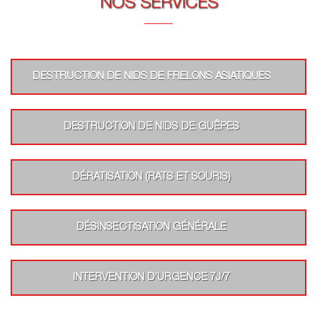
NOS SERVICES
DESTRUCTION DE NIDS DE FRELONS ASIATIQUES
DESTRUCTION DE NIDS DE GUÊPES
DÉRATISATION (RATS ET SOURIS)
DÉSINSECTISATION GÉNÉRALE
INTERVENTION D’URGENCE 7J/7