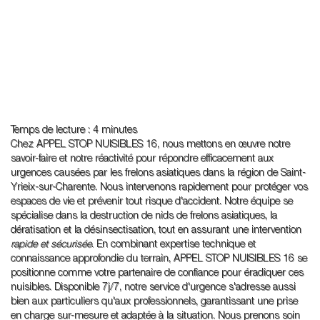
Temps de lecture : 4 minutes
Chez APPEL STOP NUISIBLES 16, nous mettons en œuvre notre
savoir-faire et notre réactivité pour répondre efficacement aux
urgences causées par les frelons asiatiques dans la région de Saint-
Yrieix-sur-Charente. Nous intervenons rapidement pour protéger vos
espaces de vie et prévenir tout risque d'accident. Notre équipe se
spécialise dans la destruction de nids de frelons asiatiques, la
dératisation et la désinsectisation, tout en assurant une intervention
rapide et sécurisée
. En combinant expertise technique et
connaissance approfondie du terrain, APPEL STOP NUISIBLES 16 se
positionne comme votre partenaire de confiance pour éradiquer ces
nuisibles. Disponible 7j/7, notre service d'urgence s'adresse aussi
bien aux particuliers qu'aux professionnels, garantissant une prise
en charge sur-mesure et adaptée à la situation. Nous prenons soin