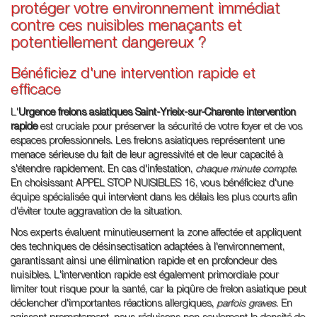
protéger votre environnement immédiat
contre ces nuisibles menaçants et
potentiellement dangereux ?
Bénéficiez d'une intervention rapide et
efficace
L'
Urgence frelons asiatiques Saint-Yrieix-sur-Charente intervention
rapide
est cruciale pour préserver la sécurité de votre foyer et de vos
espaces professionnels. Les frelons asiatiques représentent une
menace sérieuse du fait de leur agressivité et de leur capacité à
s'étendre rapidement. En cas d'infestation,
chaque minute compte
.
En choisissant APPEL STOP NUISIBLES 16, vous bénéficiez d'une
équipe spécialisée qui intervient dans les délais les plus courts afin
d'éviter toute aggravation de la situation.
Nos experts évaluent minutieusement la zone affectée et appliquent
des techniques de désinsectisation adaptées à l'environnement,
garantissant ainsi une élimination rapide et en profondeur des
nuisibles. L'intervention rapide est également primordiale pour
limiter tout risque pour la santé, car la piqûre de frelon asiatique peut
déclencher d'importantes réactions allergiques,
parfois graves
. En