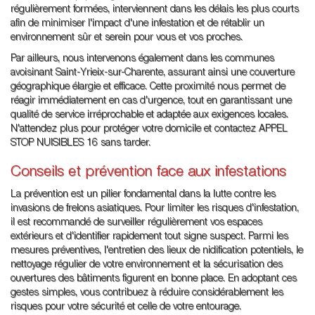
régulièrement formées, interviennent dans les délais les plus courts
afin de minimiser l'impact d'une infestation et de rétablir un
environnement sûr et serein pour vous et vos proches.
Par ailleurs, nous intervenons également dans les communes
avoisinant Saint-Yrieix-sur-Charente, assurant ainsi une couverture
géographique élargie et efficace. Cette proximité nous permet de
réagir immédiatement en cas d'urgence, tout en garantissant une
qualité de service irréprochable et adaptée aux exigences locales.
N'attendez plus pour protéger votre domicile et contactez APPEL
STOP NUISIBLES 16 sans tarder.
Conseils et prévention face aux infestations
La prévention est un pilier fondamental dans la lutte contre les
invasions de frelons asiatiques. Pour limiter les risques d'infestation,
il est recommandé de surveiller régulièrement vos espaces
extérieurs et d'identifier rapidement tout signe suspect. Parmi les
mesures préventives, l'entretien des lieux de nidification potentiels, le
nettoyage régulier de votre environnement et la sécurisation des
ouvertures des bâtiments figurent en bonne place. En adoptant ces
gestes simples, vous contribuez à réduire considérablement les
risques pour votre sécurité et celle de votre entourage.