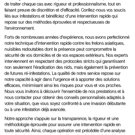
de traiter chaque cas avec rigueur et professionnalisme, tout en
faisant preuve de discrétion et d'efficacité. Confiez-nous vos soucis
liés aux infestations et bénéficiez d'une intervention rapide qui
repose sur des méthodes éprouvées et respectueuses de
l'environnement.
Forts de nombreuses années d'expérience, nous avons perfectionné
notre technique d'intervention rapide contre les frelons asiatiques,
nuisibles redoutables dont la présence peut compromettre la
sécurité de vos domiciles et de vos espaces extérieurs. Nos experts
interviennent en respectant des protocoles stricts qui garantissent
non seulement l'éradication des nids, mais également la prévention
de futures ré-infestations. La qualité de notre service repose sur
notre capacité à agir dans l'urgence et à apporter des solutions
efficaces, minimisant ainsi les risques pour vous et vos proches.
Nous vous invitons à découvrir l'ensemble de nos prestations et à
nous contacter pour obtenir des conseils personnalisés adaptés à
votre situation, que vous soyez confronté à une invasion débutante
ou à une infestation déjà avancée.
Notre approche s'appuie sur la transparence, la rigueur et une
méthodologie éprouvée pour assurer une intervention rapide en
toute sécurité. Ainsi, chaque opération est précédée d'une analyse