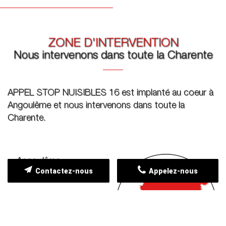
ZONE D'INTERVENTION
Nous intervenons dans toute la Charente
APPEL STOP NUISIBLES 16 est implanté au coeur à
Angoulême et nous intervenons dans toute la
Charente.
Angoulême
Contactez-nous
Appelez-nous
Gond-Pontouvre
Saint-Yrieix-sur-
Charente