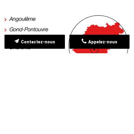
Angoulême
Gond-Pontouvre
Saint-Yrieix-sur-
Contactez-nous
Appelez-nous
Charente
Isle-d'Espagnac
Saint-Michel
Soyaux