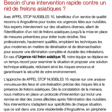
Besoin d'une intervention rapide contre un
nid de frelons asiatiques ?
Avec APPEL STOP NUISIBLES 16, bénéficiez d'un service de qualité
reconnu à Angoulême pour toutes vos urgences liées aux nuisibles.
Nos experts interviennent sur des situations diverses, allant de
l'identification d'un nid de frelons asiatiques jusqu'à la mise en place
de mesures préventives pour éviter toute récidive. Nos
professionnels, hautement qualifiés, emploient les techniques les
plus modernes en matière de dératisation et de désinsectisation
pour assurer une élimination complète et durable des infestations.
En cas d'
Urgence nid frelon asiatique 16
, notre équipe se déplace en
un temps record pour examiner la situation et proposer une solution
technique adéquate, réduisant ainsi les risques encourus et
garantissant la sécurité de votre environnement.
L'approche de APPEL STOP NUISIBLES 16 repose sur une
analyse
minutieuse
des lieux et une évaluation précise des risques liés à la
présence de frelons asiatiques. Dès la constatation de la menace,
nous mettons en place un protocole d'intervention qui inclut une
remise en état des zones affectées après l'élimination des nuisibles.
Nos interventions s'adaptent aux spécificités de chaque situation,
que ce soit dans une zone résidentielle d'Angoulême, en périphérie