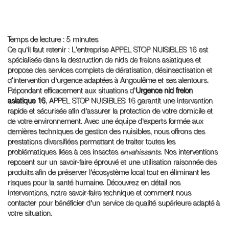
Temps de lecture : 5 minutes
Ce qu'il faut retenir : L'entreprise APPEL STOP NUISIBLES 16 est
spécialisée dans la destruction de nids de frelons asiatiques et
propose des services complets de dératisation, désinsectisation et
d'intervention d'urgence adaptées à Angoulême et ses alentours.
Répondant efficacement aux situations d'
Urgence nid frelon
asiatique 16
, APPEL STOP NUISIBLES 16 garantit une intervention
rapide et sécurisée afin d'assurer la protection de votre domicile et
de votre environnement. Avec une équipe d'experts formée aux
dernières techniques de gestion des nuisibles, nous offrons des
prestations diversifiées permettant de traiter toutes les
problématiques liées à ces insectes
envahissants
. Nos interventions
reposent sur un savoir-faire éprouvé et une utilisation raisonnée des
produits afin de préserver l'écosystème local tout en éliminant les
risques pour la santé humaine. Découvrez en détail nos
interventions, notre savoir-faire technique et comment nous
contacter pour bénéficier d'un service de qualité supérieure adapté à
votre situation.