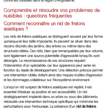
contre les nuisibles dans la région d'Angoulême.
Comprendre et résoudre vos problèmes de
nuisibles : questions fréquentes
Comment reconnaître un nid de frelons
asiatiques ?
Les nids de frelons asiatiques se distinguent souvent par leur forme
sphérique
et leur taille imposante. Ils peuvent se situer dans des
recoins discrets des jardins, des arbres ou même dans des
structures bâties. Ces nids, bien que remarquables par leur volume,
sont également une source potentielle d'agressivité lorsqu'ils sont
dérangés. La reconnaissance de ces structures requiert
l'intervention d'un spécialiste, car leur apparence peut varier en
fonction du stade de développement. Une détection précoce permet
une intervention ciblée, évitant ainsi des risques inutiles d'agression
et les dommages collatéraux sur l'écosystème environnant.
Lorsqu'un nid suspect de frelons asiatiques est repéré, il est
essentiel d'évaluer sa position et son accessibilité. Un nid
stratégiquement implanté dans un arbre ou sous des bâtiments
nécessite une intervention technique spécifique qui minimise les
perturbations pour l'entourage. La présence d'un
nid de frelons