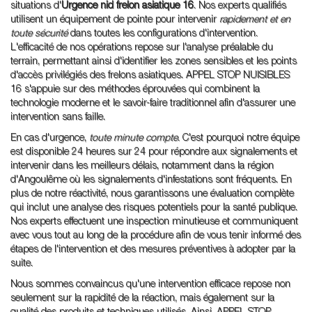
situations d'
Urgence nid frelon asiatique 16
. Nos experts qualifiés
utilisent un équipement de pointe pour intervenir
rapidement et en
toute sécurité
dans toutes les configurations d'intervention.
L'efficacité de nos opérations repose sur l'analyse préalable du
terrain, permettant ainsi d'identifier les zones sensibles et les points
d'accès privilégiés des frelons asiatiques. APPEL STOP NUISIBLES
16 s'appuie sur des méthodes éprouvées qui combinent la
technologie moderne et le savoir-faire traditionnel afin d'assurer une
intervention sans faille.
En cas d'urgence,
toute minute compte
. C'est pourquoi notre équipe
est disponible 24 heures sur 24 pour répondre aux signalements et
intervenir dans les meilleurs délais, notamment dans la région
d'Angoulême où les signalements d'infestations sont fréquents. En
plus de notre réactivité, nous garantissons une évaluation complète
qui inclut une analyse des risques potentiels pour la santé publique.
Nos experts effectuent une inspection minutieuse et communiquent
avec vous tout au long de la procédure afin de vous tenir informé des
étapes de l'intervention et des mesures préventives à adopter par la
suite.
Nous sommes convaincus qu'une intervention efficace repose non
seulement sur la rapidité de la réaction, mais également sur la