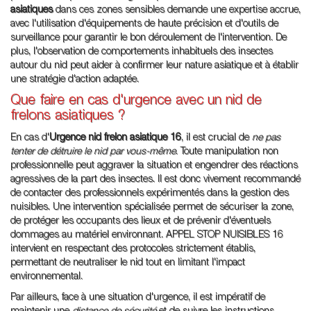
asiatiques
dans ces zones sensibles demande une expertise accrue,
avec l'utilisation d'équipements de haute précision et d'outils de
surveillance pour garantir le bon déroulement de l'intervention. De
plus, l'observation de comportements inhabituels des insectes
autour du nid peut aider à confirmer leur nature asiatique et à établir
une stratégie d'action adaptée.
Que faire en cas d'urgence avec un nid de
frelons asiatiques ?
En cas d'
Urgence nid frelon asiatique 16
, il est crucial de
ne pas
tenter de détruire le nid par vous-même
. Toute manipulation non
professionnelle peut aggraver la situation et engendrer des réactions
agressives de la part des insectes. Il est donc vivement recommandé
de contacter des professionnels expérimentés dans la gestion des
nuisibles. Une intervention spécialisée permet de sécuriser la zone,
de protéger les occupants des lieux et de prévenir d'éventuels
dommages au matériel environnant. APPEL STOP NUISIBLES 16
intervient en respectant des protocoles strictement établis,
permettant de neutraliser le nid tout en limitant l'impact
environnemental.
Par ailleurs, face à une situation d'urgence, il est impératif de