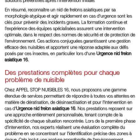
solutions préventives après l'intervention initiale.
En résumé, reconnaître un nid de frelons asiatiques par sa
morphologie atypique et agir rapidement en cas d'urgence sont les
clés pour prévenir des incidents graves. La formation continue et
l'expérience des équipes spécialisées assurent une intervention
optimale, dans le respect des normes de sécurité et de protection de
l'environnement. Ces actions conjuguées garantissent une gestion
efficace des nuisibles et apportent une réponse adaptée aux défis
posés par ces insectes, en particulier lors d'une
Urgence nid frelon
asiatique 16
.
Des prestations complètes pour chaque
problème de nuisible
Chez APPEL STOP NUISIBLES 16, nous proposons une gamme
étendue de services permettant de répondre à toutes vos attentes en
matière de dératisation, de désinsectisation et pour l'intervention en
cas d'
Urgence nid frelon asiatique 16
. Nos prestations reposent sur
une approche entièrement personnalisée, tenant compte de la
spécificité de chaque situation rencontrée. Lors de la première phase
d'intervention, nos experts réalisent une évaluation complète du
problème en se concentrant sur l'identification précise des zones à