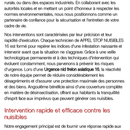
rurale, ou dans des espaces industriels. En collaborant avec les
autorités locales et en mettant un point d'honneur à respecter les
normes environnementales, nous nous positionnons comme un
partenaire de confiance pour la sécurisation et l'entretien de votre
cadre de vie.
Nos interventions sont caractérisées par leur précision et leur
rapidité d'exécution. Chaque technicien de APPEL STOP NUISIBLES
16 est formé pour repérer les indices d'une infestation naissante et
intervenir avant que la situation ne s'aggrave. Grâce à une veille
technologique permanente et à des techniques d'intervention qui
évoluent constamment, nous parvenons à prévenir les risques
d'urgence. Lors d'une
Urgence nid frelon asiatique 16
, la réactivité
de notre équipe permet de réduire considérablement les
désagréments et d'assurer une protection maximale des personnes
et des biens. Angoulême bénéficie ainsi d'une couverture complète
en matière de désinsectisation, offrant aux habitants la tranquillité
d'esprit face aux imprévus que peuvent générer ces nuisibles.
Intervention rapide et efficace contre les
nuisibles
Notre engagement principal est de fournir une réponse rapide aux