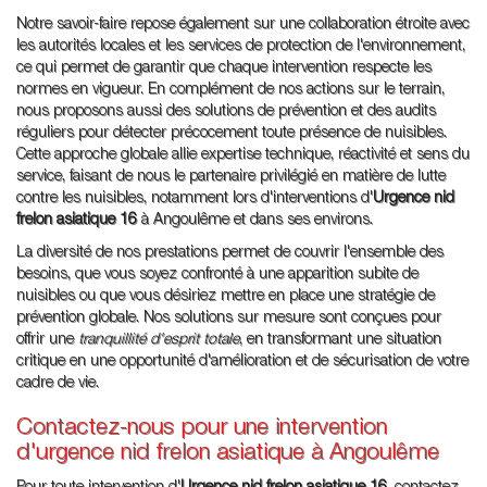
Notre savoir-faire repose également sur une collaboration étroite avec
les autorités locales et les services de protection de l'environnement,
ce qui permet de garantir que chaque intervention respecte les
normes en vigueur. En complément de nos actions sur le terrain,
nous proposons aussi des solutions de prévention et des audits
réguliers pour détecter précocement toute présence de nuisibles.
Cette approche globale allie expertise technique, réactivité et sens du
service, faisant de nous le partenaire privilégié en matière de lutte
contre les nuisibles, notamment lors d'interventions d'
Urgence nid
frelon asiatique 16
à Angoulême et dans ses environs.
La diversité de nos prestations permet de couvrir l'ensemble des
besoins, que vous soyez confronté à une apparition subite de
nuisibles ou que vous désiriez mettre en place une stratégie de
prévention globale. Nos solutions sur mesure sont conçues pour
offrir une
tranquillité d'esprit totale
, en transformant une situation
critique en une opportunité d'amélioration et de sécurisation de votre
cadre de vie.
Contactez-nous pour une intervention
d'urgence nid frelon asiatique à Angoulême