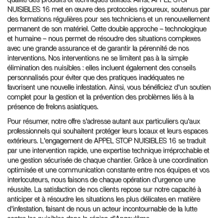
qualité des produits et techniques utilisés. Ainsi, APPEL STOP
NUISIBLES 16 met en œuvre des protocoles rigoureux, soutenus par
des formations régulières pour ses techniciens et un renouvellement
permanent de son matériel. Cette double approche – technologique
et humaine – nous permet de résoudre des situations complexes
avec une grande assurance et de garantir la pérennité de nos
interventions. Nos interventions ne se limitent pas à la simple
élimination des nuisibles : elles incluent également des conseils
personnalisés pour éviter que des pratiques inadéquates ne
favorisent une nouvelle infestation. Ainsi, vous bénéficiez d'un soutien
complet pour la gestion et la prévention des problèmes liés à la
présence de frelons asiatiques.
Pour résumer, notre offre s'adresse autant aux particuliers qu'aux
professionnels qui souhaitent protéger leurs locaux et leurs espaces
extérieurs. L'engagement de APPEL STOP NUISIBLES 16 se traduit
par une intervention rapide, une expertise technique irréprochable et
une gestion sécurisée de chaque chantier. Grâce à une coordination
optimisée et une communication constante entre nos équipes et vos
interlocuteurs, nous faisons de chaque opération d'urgence une
réussite. La satisfaction de nos clients repose sur notre capacité à
anticiper et à résoudre les situations les plus délicates en matière
d'infestation, faisant de nous un acteur incontournable de la lutte